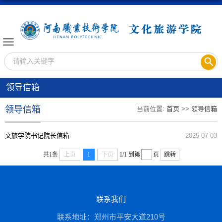
领导信箱
领导信箱
当前位置:
首页
>>
领导信箱
文旅学院书记院长信箱
2025-07-03
共1条
上页
1
下页
1/1
到第
页
跳转
联系我们
联系地址：郑州市平安大道210号